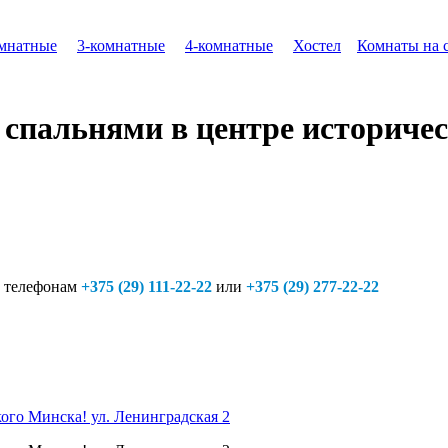
омнатные
3-комнатные
4-комнатные
Хостел
Комнаты на 
 спальнями в центре историчес
телефонам
+375 (29) 111-22-22
или
+375 (29) 277-22-22