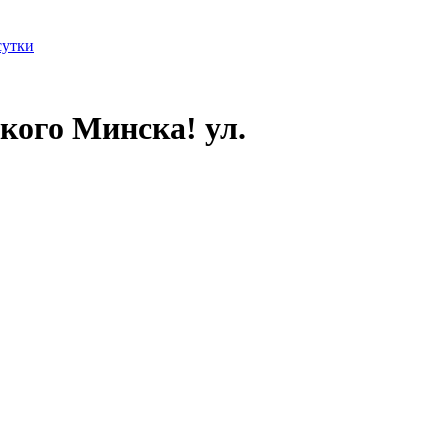
сутки
кого Минска! ул.