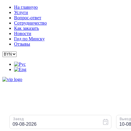
На главную
Услуги
Вопрос-ответ
Сотрудничество
Как заказать
Новости
Гид по Минску
Отзывы