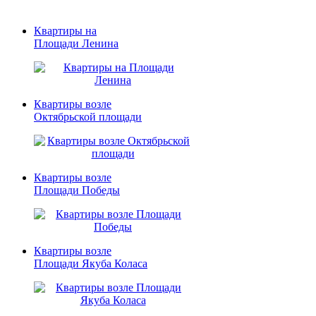
Квартиры по ориентиру в Минске
Квартиры на
Площади Ленина
Квартиры возле
Октябрьской площади
Квартиры возле
Площади Победы
Квартиры возле
Площади Якуба Коласа