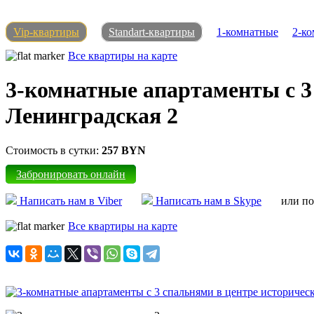
Vip-квартиры
Standart-квартиры
1-комнатные
2-к
Все квартиры на карте
3-комнатные апартаменты с 3
Ленинградская 2
Стоимость в сутки:
257 BYN
Забронировать онлайн
Написать нам в Viber
Написать нам в Skype
или по 
Все квартиры на карте