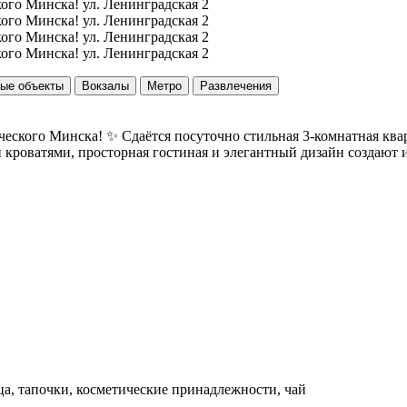
ые объекты
Вокзалы
Метро
Развлечения
ческого Минска! ✨ Сдаётся посуточно стильная 3-комнатная квар
роватями, просторная гостиная и элегантный дизайн создают и
ца, тапочки, косметические принадлежности, чай