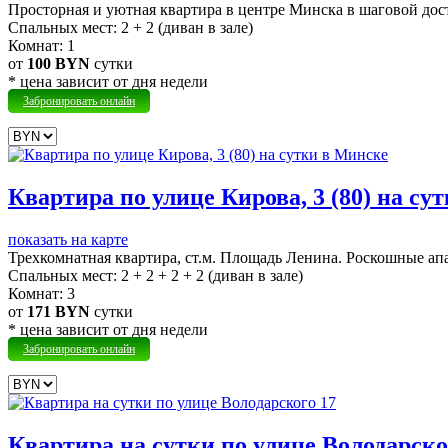
Просторная и уютная квартира в центре Минска в шаговой дос
Cпальных мест:
2 + 2 (диван в зале)
Комнат:
1
от
100 BYN
сутки
* цена зависит от дня недели
Забронировать онлайн
Квартира по улице Кирова, 3 (80) на су
показать на карте
Трехкомнатная квартира, ст.м. Площадь Ленина.
Роскошные апа
Cпальных мест:
2 + 2 + 2 + 2 (диван в зале)
Комнат:
3
от
171 BYN
сутки
* цена зависит от дня недели
Забронировать онлайн
Квартира на сутки по улице Володарско