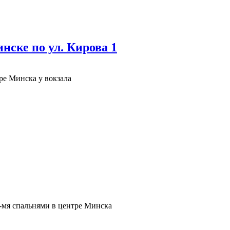
нске по ул. Кирова 1
ре Минска у вокзала
3-мя спальнями в центре Минска