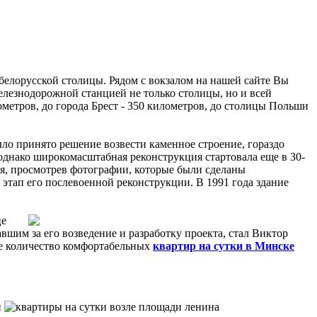
елорусской столицы. Рядом с вокзалом на нашей сайте Вы
елезнодорожной станцией не только столицы, но и всей
метров, до города Брест - 350 километров, до столицы Польши
было принято решение возвести каменное строение, гораздо
однако широкомасштабная реконструкция стартовала еще в 30-
ся, просмотрев фотографии, которые были сделаны
 этап его послевоенной реконструкции. В 1991 года здание
це
вшим за его возведение и разработку проекта, стал Виктор
ое количество комфортабельных
квартир на сутки в Минске