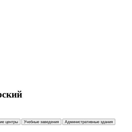
рский
ие центры
Учебные заведения
Административные здания