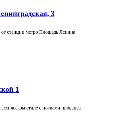
енинградская, 3
 от станции метро Площадь Ленина
ской 1
лассическом стиле с нотками прованса