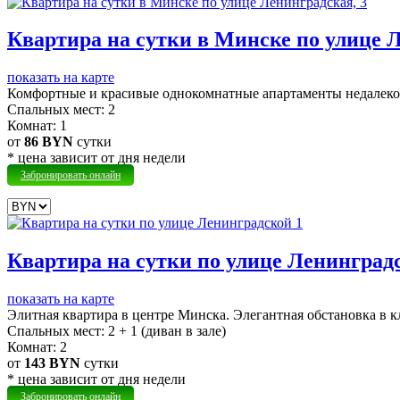
Квартира на сутки в Минске по улице Л
показать на карте
Комфортные и красивые однокомнатные апартаменты недалеко
Cпальных мест:
2
Комнат:
1
от
86 BYN
сутки
* цена зависит от дня недели
Забронировать онлайн
Квартира на сутки по улице Ленинград
показать на карте
Элитная квартира в центре Минска. Элегантная обстановка в к
Cпальных мест:
2 + 1 (диван в зале)
Комнат:
2
от
143 BYN
сутки
* цена зависит от дня недели
Забронировать онлайн