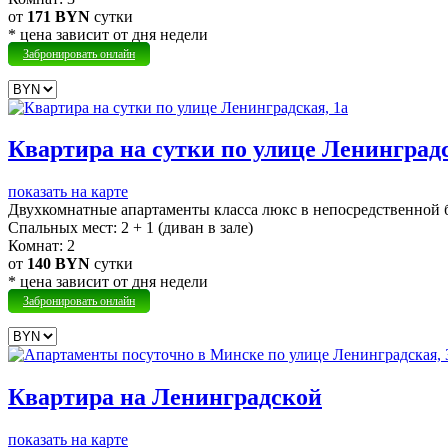
от
171 BYN
сутки
* цена зависит от дня недели
Забронировать онлайн
Квартира на сутки по улице Ленинградс
показать на карте
Двухкомнатные апартаменты класса люкс в непосредственной б
Cпальных мест:
2 + 1 (диван в зале)
Комнат:
2
от
140 BYN
сутки
* цена зависит от дня недели
Забронировать онлайн
Квартира на Ленинградской
показать на карте