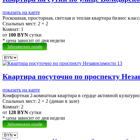
показать на карте
Роскошная, просторная, светлая и теплая квартира бизнес клас
Cпальных мест:
2 + 2
Комнат:
1
от
100 BYN
сутки
* цена зависит от дня недели
Забронировать онлайн
Квартира посуточно по проспекту Неза
показать на карте
Комфортная 2-комнатная квартира в сердце активной культур
Cпальных мест:
2 + 2 (диван в зале)
Комнат:
2
от
128 BYN
сутки
* цена зависит от дня недели
Забронировать онлайн