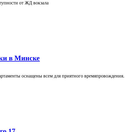
тупности от ЖД вокзала
тки в Минске
ртаменты оснащены всем для приятного времяпровождения.
го 17