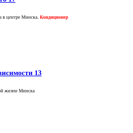
са в центре Минска.
Кондиционер
висимости 13
ной жизни Минска