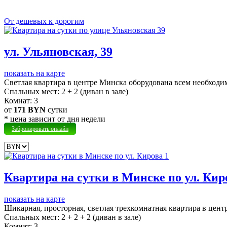
От дешевых к дорогим
ул. Ульяновская, 39
показать на карте
Светлая квартира в центре Минска оборудована всем необход
Cпальных мест:
2 + 2 (диван в зале)
Комнат:
3
от
171 BYN
сутки
* цена зависит от дня недели
Забронировать онлайн
Квартира на сутки в Минске по ул. Кир
показать на карте
Шикарная, просторная, светлая трехкомнатная квартира в цен
Cпальных мест:
2 + 2 + 2 (диван в зале)
Комнат:
3