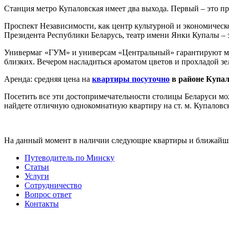
Станция метро Купаловская имеет два выхода. Первый – это пр
Проспект Независимости, как центр культурной и экономическ
Президента Республики Беларусь, театр имени Янки Купалы – 
Универмаг «ГУМ» и универсам «Центральный» гарантируют мас
близких. Вечером насладиться ароматом цветов и прохладой з
Аренда: средняя цена на
квартиры посуточно
в районе Купа
Посетить все эти достопримечательности столицы Беларуси можн
найдете отличную однокомнатную квартиру на ст. м. Купаловск
На данный момент в наличии следующие квартиры и ближайш
Путеводитель по Минску
Статьи
Услуги
Сотрудничество
Вопрос ответ
Контакты