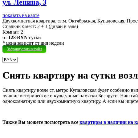
ул. Ленина, 3
показать на карте
Двухкомнатная квартира, ст.м. Октябрьская, Купаловская.
Прост
Cпальных мест:
2 + 1 (диван в зале)
Комнат:
2
от
128 BYN
сутки
* цена зависит от дня недели
Забронировать онлайн
Снять квартиру на сутки воз
Снять квартиру возле ст. метро Купаловская будет особенно вы
лучшие исторические и культурные памятки Беларуси. Наш сайт
однокомнатную или двухкомнатную квартиру. А если вы ищет
Также Вы можете посмотреть все
квартиры в наличии на к