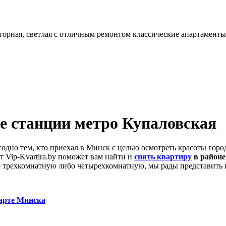
орная, светлая с отличным ремонтом классические апартаменты
ле станции метро Купаловская
годно тем, кто приехал в Минск с целью осмотреть красоты город
 Vip-Kvartira.by поможет вам найти и
снять квартиру
в районе
е трехкомнатную либо четырехкомнатную, мы рады представить
арте Минска