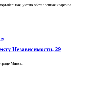
ортабельная, уютно обставленная квартира.
екту Независимости, 29
сердце Минска