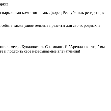
аркса.
 и парковыми композициями. Дворец Республики, резиденция
себя, а также удивительные презенты для своих родных и
зле ст. метро Купаловская. С компанией "Аренда квартир" вы
те и подарить себе незабываемые впечатления!