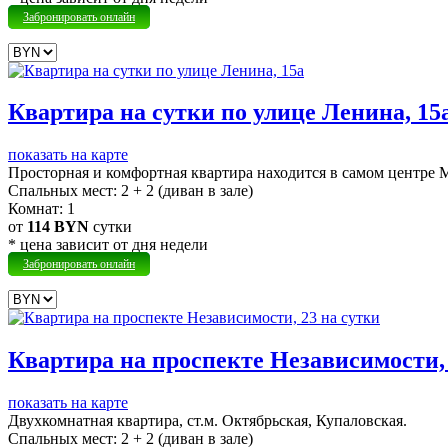
Забронировать онлайн
Квартира на сутки по улице Ленина, 15
показать на карте
Просторная и комфортная квартира находится в самом центре 
Cпальных мест:
2 + 2 (диван в зале)
Комнат:
1
от
114 BYN
сутки
* цена зависит от дня недели
Забронировать онлайн
Квартира на проспекте Независимости, 
показать на карте
Двухкомнатная квартира, ст.м. Октябрьская, Купаловская.
Cпальных мест:
2 + 2 (диван в зале)