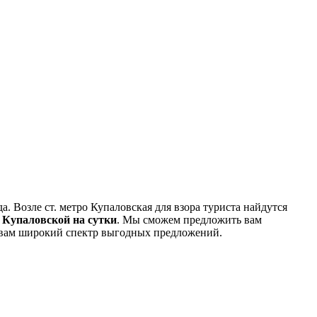
а. Возле ст. метро Купаловская для взора туриста найдутся
 Купаловской на сутки
. Мы сможем предложить вам
 вам широкий спектр выгодных предложений.