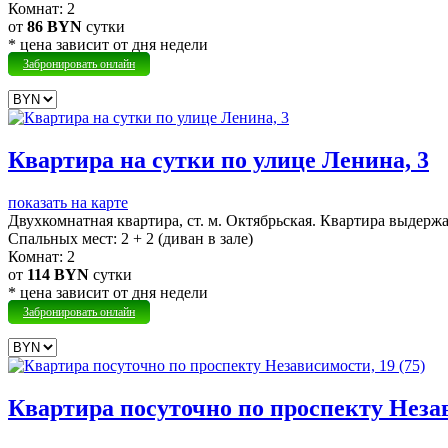
Комнат:
2
от
86 BYN
сутки
* цена зависит от дня недели
Забронировать онлайн
Квартира на сутки по улице Ленина, 3
показать на карте
Двухкомнатная квартира, ст. м. Октябрьская.
Квартира выдержан
Cпальных мест:
2 + 2 (диван в зале)
Комнат:
2
от
114 BYN
сутки
* цена зависит от дня недели
Забронировать онлайн
Квартира посуточно по проспекту Незав