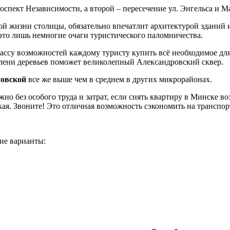
оспект Независимости, а второй – пересечение ул. Энгельса и М
ой жизни столицы, обязательно впечатлит архитектурой зданий
это лишь немногие очаги туристического паломничества.
су возможностей каждому туристу купить всё необходимое для 
елени деревьев поможет великолепный Александровский сквер.
ловской
все же выше чем в среднем в других микрорайонах.
о без особого труда и затрат, если снять квартиру в Минске во
ая. Звоните! Это отличная возможность сэкономить на транспор
ие варианты: