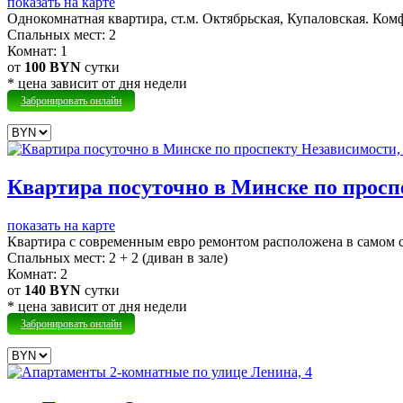
показать на карте
Однокомнатная квартира, ст.м. Октябрьская, Купаловская.
Комф
Cпальных мест:
2
Комнат:
1
от
100 BYN
сутки
* цена зависит от дня недели
Забронировать онлайн
Квартира посуточно в Минске по просп
показать на карте
Квартира с современным евро ремонтом расположена в самом 
Cпальных мест:
2 + 2 (диван в зале)
Комнат:
2
от
140 BYN
сутки
* цена зависит от дня недели
Забронировать онлайн