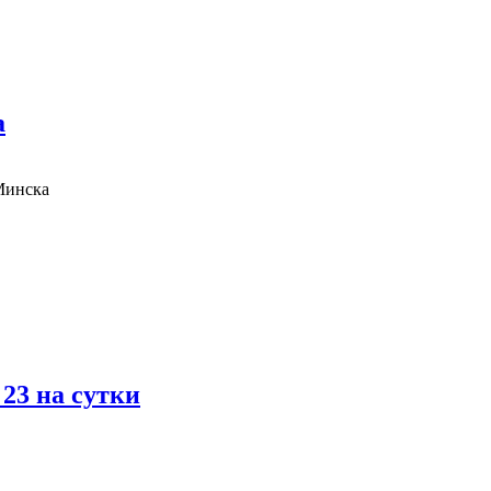
а
Минска
23 на сутки