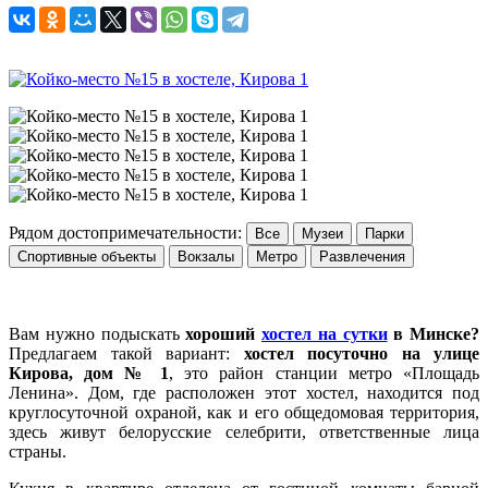
Рядом достопримечательности:
Все
Музеи
Парки
Спортивные объекты
Вокзалы
Метро
Развлечения
Вам нужно подыскать
хороший
хостел на сутки
в Минске?
Предлагаем такой вариант:
хостел посуточно на улице
Кирова, дом № 1
, это район станции метро «Площадь
Ленина». Дом, где расположен этот хостел, находится под
круглосуточной охраной, как и его общедомовая территория,
здесь живут белорусские селебрити, ответственные лица
страны.