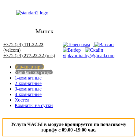
Минск
+375 (29)
111-22-22
(velcom)
+375 (29)
277-22-22
(mts)
vipkvartira.by@gmail.com
Vip-квартиры
Standart-квартиры
1-комнатные
2-комнатные
3-комнатные
4-комнатные
Хостел
Комнаты на сутки
Услуга ЧАСЫ в модуле бронируется по почасовому
тарифу с 09.00 -19.00 час.