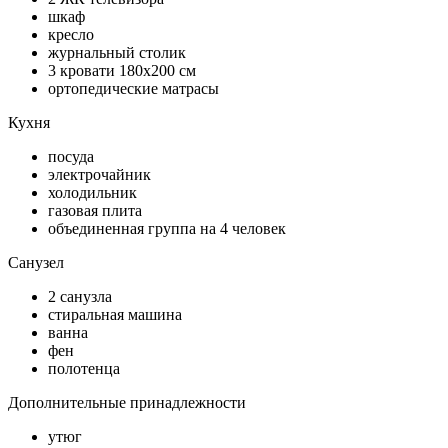
шкаф
кресло
журнальный столик
3 кровати 180х200 см
ортопедические матрасы
Кухня
посуда
электрочайник
холодильник
газовая плита
объединенная группа на 4 человек
Санузел
2 санузла
стиральная машина
ванна
фен
полотенца
Дополнительные принадлежности
утюг