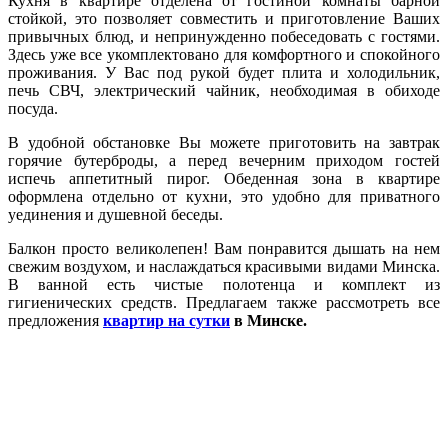
Кухня в квартире отделена от гостиной комнаты барной
стойкой, это позволяет совместить и приготовление Ваших
привычных блюд, и непринужденно побеседовать с гостями.
Здесь уже все укомплектовано для комфортного и спокойного
проживания. У Вас под рукой будет плита и холодильник,
печь СВЧ, электрический чайник, необходимая в обиходе
посуда.
В удобной обстановке Вы можете приготовить на завтрак
горячие бутерброды, а перед вечерним приходом гостей
испечь аппетитный пирог. Обеденная зона в квартире
оформлена отдельно от кухни, это удобно для приватного
уединения и душевной беседы.
Балкон просто великолепен! Вам понравится дышать на нем
свежим воздухом, и наслаждаться красивыми видами Минска.
В ванной есть чистые полотенца и комплект из
гигиенических средств. Предлагаем также рассмотреть все
предложения
квартир на сутки
в Минске.