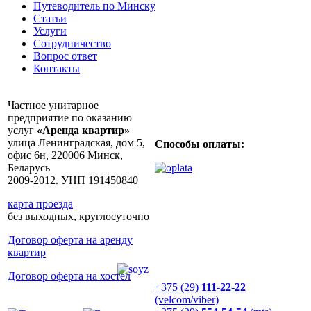
Путеводитель по Минску
Статьи
Услуги
Сотрудничество
Вопрос ответ
Контакты
Частное унитарное
предприятие по оказанию
услуг
«Аренда квартир»
улица Ленинградская, дом 5,
Способы оплаты:
офис 6н, 220006 Минск,
Беларусь
2009-2012. УНП 191450840
карта проезда
без выходных, круглосуточно
Договор оферта на аренду
квартир
Договор оферта на хостел
+375 (29)
111-22-22
(velcom/viber)