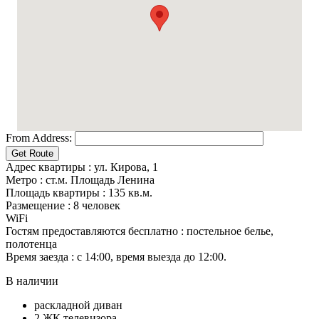
From Address:
Адрес квартиры
:
ул. Кирова, 1
Метро
:
ст.м. Площадь Ленина
Площадь квартиры
:
135 кв.м.
Размещение
:
8 человек
WiFi
Гостям предоставляются бесплатно
:
постельное белье,
полотенца
Время заезда
:
с 14:00, время выезда до 12:00.
В наличии
раскладной диван
2 ЖК телевизора