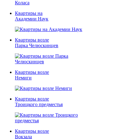
Квартиры на
Академии Наук
Квартиры возле
Парка Челюскинцев
Квартиры возле
Немиги
Квартиры возле
Троицкого предместья
Квартиры возле
Вокзала